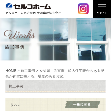
HOME
>
施工事例
> 愛知県 弥富市 輸入住宅暖かのある淡
色が青空に映える、塔屋のあるお家。
施工事例
前へ»