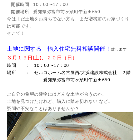
開催時間
10：00〜17：00
開催場所
愛知県弥富市前ヶ須町午新田650
今はまだ土地をお持ちでない方も、まだ増税前のお家づくり
は可能です。
そこで！
土地に関する 輸入住宅無料相談開催！
致します
３月１９日(土)、２０日（日）
時間 ： 10：00〜17：00
場所 ： セルコホーム名古屋西/大浜建設株式会社 ２階
愛知県弥富市前ヶ須町午新田650
ご自分の希望の建物にはどんな土地が合うのか、
土地を見つけたけれど、購入に踏み切れない など。
疑問や不安なことはありませんか？