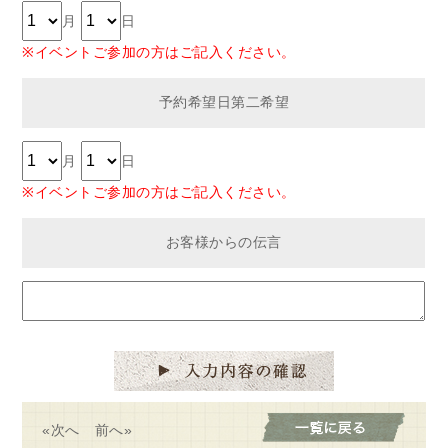
月
日
※イベントご参加の方はご記入ください。
予約希望日第二希望
月
日
※イベントご参加の方はご記入ください。
お客様からの伝言
«次へ
前へ»