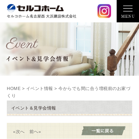
HOME
>
イベント情報
> 今からでも間に合う増税前のお家づ
くり
イベント＆見学会情報
«次へ
前へ»