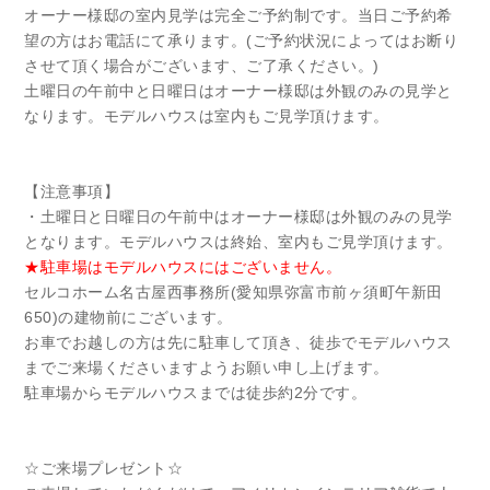
オーナー様邸の室内見学は完全ご予約制です。当日ご予約希
望の方はお電話にて承ります。(ご予約状況によってはお断り
させて頂く場合がございます、ご了承ください。)
土曜日の午前中と日曜日はオーナー様邸は外観のみの見学と
なります。モデルハウスは室内もご見学頂けます。
【注意事項】
・土曜日と日曜日の午前中はオーナー様邸は外観のみの見学
となります。モデルハウスは終始、室内もご見学頂けます。
★駐車場はモデルハウスにはございません。
セルコホーム名古屋西事務所(愛知県弥富市前ヶ須町午新田
650)の建物前にございます。
お車でお越しの方は先に駐車して頂き、徒歩でモデルハウス
までご来場くださいますようお願い申し上げます。
駐車場からモデルハウスまでは徒歩約2分です。
☆ご来場プレゼント☆