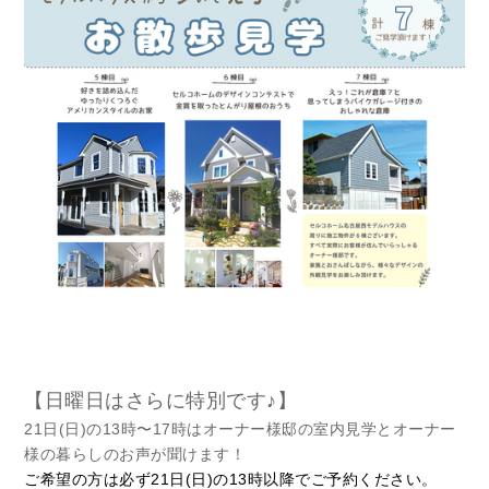
【日曜日はさらに特別です♪】
21日(日)の13時〜17時はオーナー様邸の室内見学とオーナー
様の暮らしのお声が聞けます！
ご希望の方は必ず21日(日)の13時以降でご予約ください。