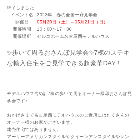
終了しました
イベント名
2023年 春の全国一斉見学会
開催日
05月20日（土）～05月21日（日）
開催時間
10：00〜17：00
開催場所
セルコホーム名古屋西モデルハウス
✨歩いて周るおさんぽ見学会✨7棟のステキ
な輸入住宅をご見学できる超豪華DAY！
モデルハウス含め計7棟の歩いて周るオーナー様邸おさんぽ見
学会です♪
おかげさまで名古屋西モデルハウスのご近所にはたくさんの
オーナー様のお家がございます。
建売住宅ではありません。
アーリーアメリカンスタイルやクイーンアンスタイルやレン