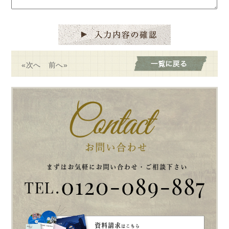
«次へ
前へ»