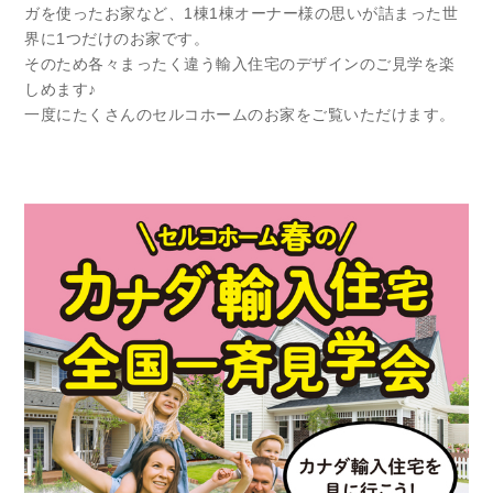
ガを使ったお家など、1棟1棟オーナー様の思いが詰まった世
界に1つだけのお家です。
そのため各々まったく違う輸入住宅のデザインのご見学を楽
しめます♪
一度にたくさんのセルコホームのお家をご覧いただけます。