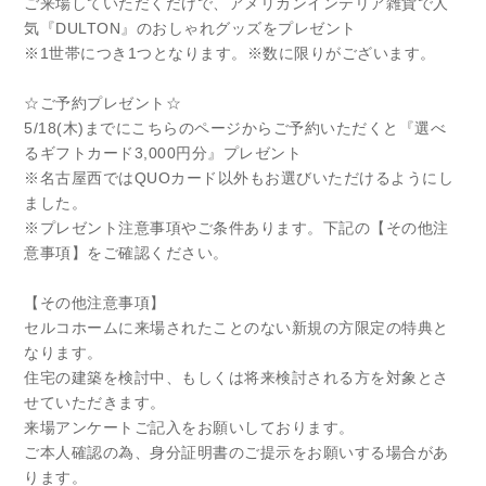
ご来場していただくだけで、アメリカンインテリア雑貨で人
気『DULTON』のおしゃれグッズをプレゼント
※1世帯につき1つとなります。※数に限りがございます。
☆ご予約プレゼント☆
5/18(木)までにこちらのページからご予約いただくと『選べ
るギフトカード3,000円分』プレゼント
※名古屋西ではQUOカード以外もお選びいただけるようにし
ました。
※プレゼント注意事項やご条件あります。下記の【その他注
意事項】をご確認ください。
【その他注意事項】
セルコホームに来場されたことのない新規の方限定の特典と
なります。
住宅の建築を検討中、もしくは将来検討される方を対象とさ
せていただきます。
来場アンケートご記入をお願いしております。
ご本人確認の為、身分証明書のご提示をお願いする場合があ
ります。